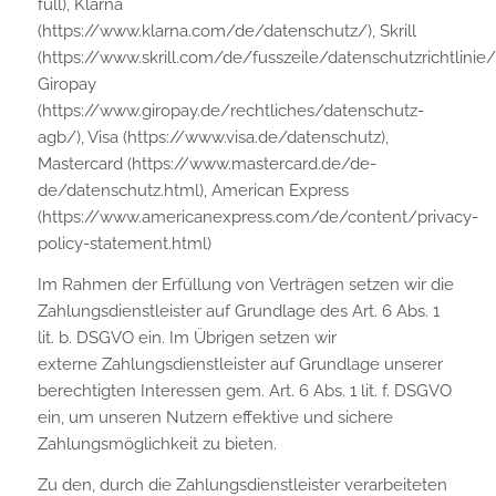
full), Klarna
(https://www.klarna.com/de/datenschutz/), Skrill
(https://www.skrill.com/de/fusszeile/datenschutzrichtlinie/)
Giropay
(https://www.giropay.de/rechtliches/datenschutz-
agb/), Visa (https://www.visa.de/datenschutz),
Mastercard (https://www.mastercard.de/de-
de/datenschutz.html), American Express
(https://www.americanexpress.com/de/content/privacy-
policy-statement.html)
Im Rahmen der Erfüllung von Verträgen setzen wir die
Zahlungsdienstleister auf Grundlage des Art. 6 Abs. 1
lit. b. DSGVO ein. Im Übrigen setzen wir
externe Zahlungsdienstleister auf Grundlage unserer
berechtigten Interessen gem. Art. 6 Abs. 1 lit. f. DSGVO
ein, um unseren Nutzern effektive und sichere
Zahlungsmöglichkeit zu bieten.
Zu den, durch die Zahlungsdienstleister verarbeiteten