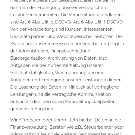
Hierbei verarbeiten wir dieselben Daten, die wir im
Rahmen der Erbringung unserer vertraglichen
Leistungen verarbeiten. Die Verarbeitungsgrundlagen
sind Art. 6 Abs. 1 lit. c. DSGVO, Art. 6 Abs. 1 lit. f. DSGVO.
Von der Verarbeitung sind Kunden, Interessenten,
Geschäftspartner und Websitebesucher betroffen. Der
Zweck und unser Interesse an der Verarbeitung liegt in
der Administration, Finanzbuchhaltung,
Büroorganisation, Archivierung von Daten, also
Aufgaben die der Aufrechterhaltung unserer
Geschäftstätigkeiten, Wahrnehmung unserer
Aufgaben und Erbringung unserer Leistungen dienen.
Die Löschung der Daten im Hinblick auf vertragliche
Leistungen und die vertragliche Kommunikation
entspricht den, bei diesen Verarbeitungstätigkeiten
genannten Angaben.
Wir offenbaren oder übermitteln hierbei Daten an die
Finanzverwaltung, Berater, wie z.B., Steuerberater oder
Wirtschaftsprüfer sowie weitere Gebührenstellen und