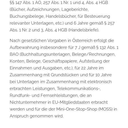
§§ 147 Abs. 1 AO, 257 Abs. 1 Nr. 1 und 4, Abs. 4 HGB
(Bücher, Aufzeichnungen, Lageberichte,
Buchungsbelege, Handelsbücher, für Besteuerung
relevanter Unterlagen, etc.) und 6 Jahre gemäß § 257
Abs. 1 Nr. 2 und 3, Abs. 4 HGB (Handelsbriefe).
Nach gesetzlichen Vorgaben in Österreich erfolgt die
Aufbewahrung insbesondere für 7 J gemäß § 132 Abs. 1
BAO (Buchhaltungsunterlagen, Belege/Rechnungen,
Konten, Belege, Geschäftspapiere, Aufstellung der
Einnahmen und Ausgaben, etc.), für 22 Jahre im
Zusammenhang mit Grundstücken und für 10 Jahre
bei Unterlagen im Zusammenhang mit elektronisch
erbrachten Leistungen, Telekommunikations-,
Rundfunk- und Fernsehleistungen, die an
Nichtunternehmer in EU-Mitgliedstaaten erbracht
werden und für die der Mini-One-Stop-Shop (MOSS) in
Anspruch genommen wird.