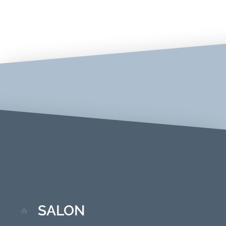
Jetzt Termin vereinbaren
09602-91455
SALON