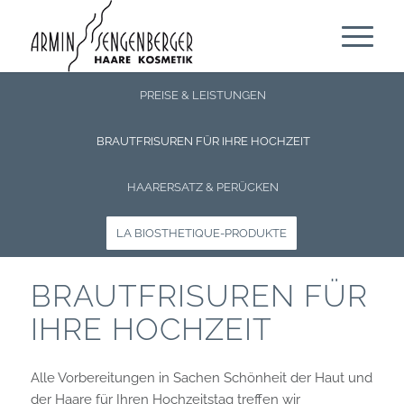
PREISE & LEISTUNGEN
BRAUTFRISUREN FÜR IHRE HOCHZEIT
HAARERSATZ & PERÜCKEN
LA BIOSTHETIQUE-PRODUKTE
BRAUTFRISUREN FÜR
IHRE HOCHZEIT
Alle Vorbereitungen in Sachen Schönheit der Haut und
der Haare für Ihren Hochzeitstag treffen wir