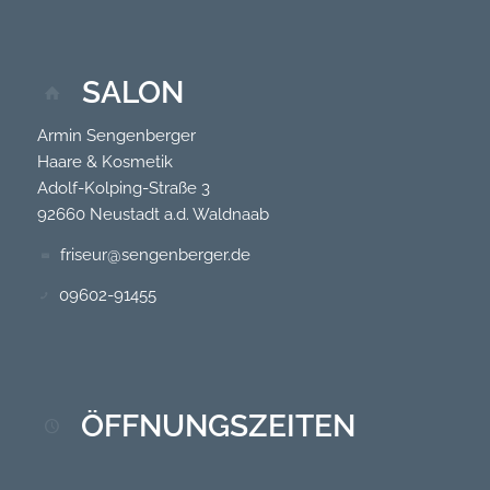
SALON
Armin Sengenberger
Haare & Kosmetik
Adolf-Kolping-Straße 3
92660 Neustadt a.d. Waldnaab
friseur@sengenberger.de
09602-91455
ÖFFNUNGSZEITEN