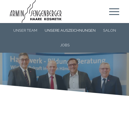
UNSER TEAM
UNSERE AUSZEICHNUNGEN
SALON
JOBS
UNSERE
AUSZEICHNUNGEN